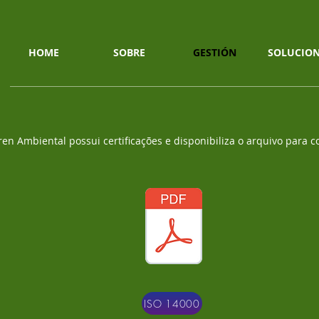
HOME
SOBRE
GESTIÓN
SOLUCION
ren Ambiental possui certificações e disponibiliza o arquivo para c
ISO 14000