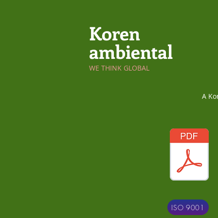
Koren
ambiental
WE THINK GLOBAL
A Ko
ISO 9001