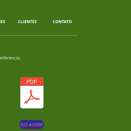
ES
CLIENTES
CONTATO
onferencia.
ISO 45000