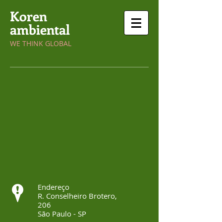
Koren
ambiental
WE THINK GLOBAL
Endereço
R. Conselheiro Brotero,
206
São Paulo - SP